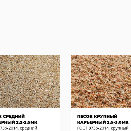
К СРЕДНИЙ
ПЕСОК КРУПНЫЙ
РНЫЙ 2,2-2,5МК
КАРЬЕРНЫЙ 2,5-3,0МК
736-2014, средний
ГОСТ 8736-2014, крупный