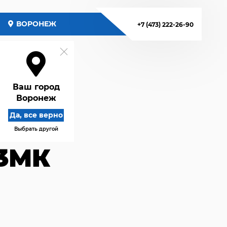
ВОРОНЕЖ
+7 (473) 222-26-90
Ваш город
Воронеж
Да, все верно
Выбрать другой
,3МК