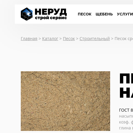
ПЕСОК
ЩЕБЕНЬ
УСЛУГ
Главная
>
Каталог
>
Песок
>
Строительный
>
Песок ср
П
Н
ГОСТ 8
насыпн
коэф. 
глина 