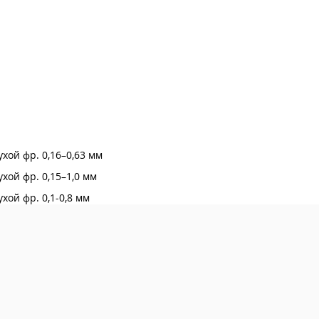
ой фр. 0,16–0,63 мм
ой фр. 0,15–1,0 мм
ой фр. 0,1-0,8 мм
ой фр. 0,4-0,8 мм
ой фр. 0,6-1,2 мм
ой фр. 0,8–2,0 мм
ой фр. 0,8-3,5 мм
ой фр. 1,6–4,0 мм