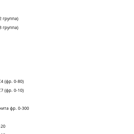
2 группа)
3 группа)
 (фр. 0-80)
 (фр. 0-10)
ита фр. 0-300
-20