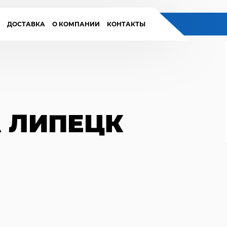
И
ДОСТАВКА
О КОМПАНИИ
КОНТАКТЫ
А ЛИПЕЦК