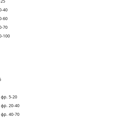
-25
0-40
0-60
0-70
0-100
5
фр. 5-20
фр. 20-40
фр. 40-70