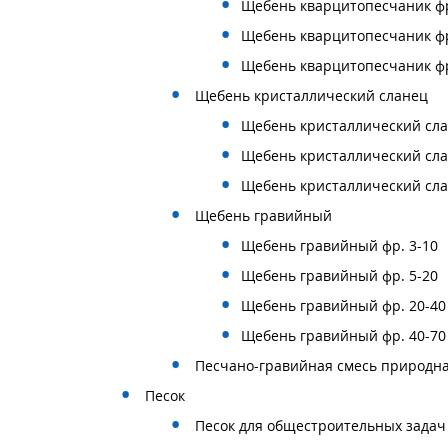
Щебень кварцитопесчаник фр
Щебень кварцитопесчаник фр
Щебень кварцитопесчаник фр
Щебень кристаллический сланец
Щебень кристаллический сла
Щебень кристаллический сла
Щебень кристаллический сла
Щебень гравийный
Щебень гравийный фр. 3-10
Щебень гравийный фр. 5-20
Щебень гравийный фр. 20-40
Щебень гравийный фр. 40-70
Песчано-гравийная смесь природн
Песок
Песок для общестроительных задач