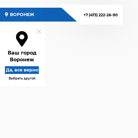
ВОРОНЕЖ
+7 (473) 222-26-90
Ваш город
Воронеж
Да, все верно
Выбрать другой