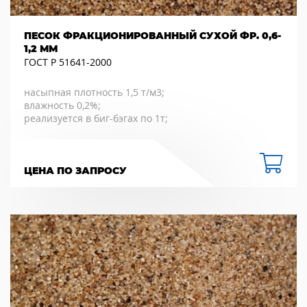
ПЕСОК ФРАКЦИОНИРОВАННЫЙ СУХОЙ ФР. 0,6-
1,2 ММ
ГОСТ Р 51641-2000
насыпная плотность 1,5 т/м3;
влажность 0,2%;
реализуется в биг-бэгах по 1т;
ЦЕНА ПО ЗАПРОСУ