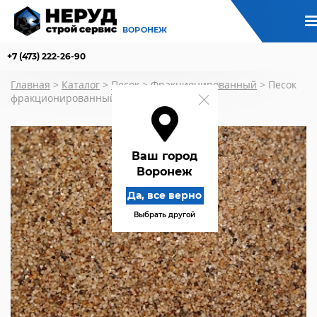
ВОРОНЕЖ
+7 (473) 222-26-90
Главная
>
Каталог
>
Песок
>
Фракционированный
>
Песок
фракционированный сухой фр. 0,4-0,8 мм
Ваш город
Воронеж
Да, все верно
Выбрать другой