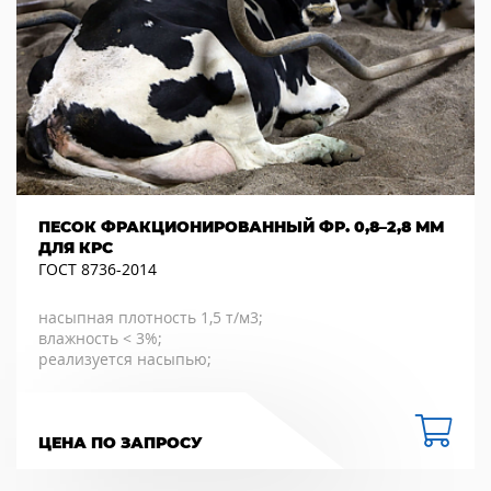
ПЕСОК ФРАКЦИОНИРОВАННЫЙ ФР. 0,8–2,8 ММ
ДЛЯ КРС
ГОСТ 8736-2014
насыпная плотность 1,5 т/м3;
влажность < 3%;
реализуется насыпью;
ЦЕНА ПО ЗАПРОСУ