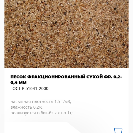
ПЕСОК ФРАКЦИОНИРОВАННЫЙ СУХОЙ ФР. 0,2-
0,4 ММ
ГОСТ Р 51641-2000
насыпная плотность 1,5 т/м3;
влажность 0,2%;
реализуется в биг-бэгах по 1т;