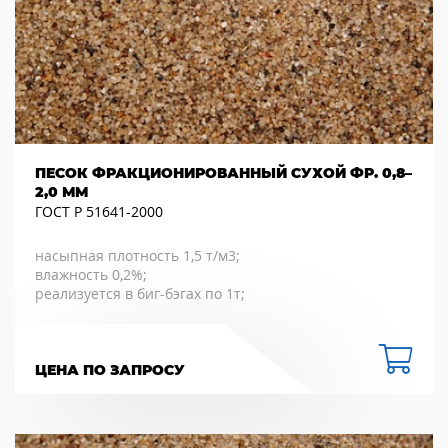
ПЕСОК ФРАКЦИОНИРОВАННЫЙ СУХОЙ ФР. 0,8–
2,0 ММ
ГОСТ Р 51641-2000
насыпная плотность 1,5 т/м3;
влажность 0,2%;
реализуется в биг-бэгах по 1т;
ЦЕНА ПО ЗАПРОСУ