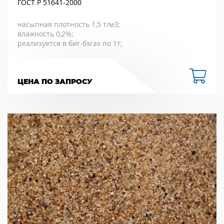
ГОСТ Р 51641-2000
насыпная плотность 1,5 т/м3;
влажность 0,2%;
реализуется в биг-бэгах по 1т;
ЦЕНА ПО ЗАПРОСУ