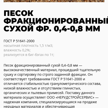
ПЕСОК
ФРАКЦИОНИРОВАННЫ
СУХОЙ ФР. 0,4-0,8 ММ
ГОСТ Р 51641-2000
насыпная плотность 1,5 т/м3;
влажность 0,2%;
реализуется в биг-бэгах по 1т;
Песок фракционированный сухой 0,4–0,8 мм —
высококачественный материал, прошедший тщательную
сушку и сортировку по строго заданной фракции. Он
соответствует требованиям ГОСТ Р 51641-2000 и
отличается стабильностью гранулометрического состава,
низкой влажностью и отсутствием глинистых,
органических и пылевых примесей. Поставку данного
материала осуществляет ООО «НЕРУДСТРОЙСЕРВИС» —
надежная компания, специализирующаяся на продаже
нерудных материалов и обеспечивающая