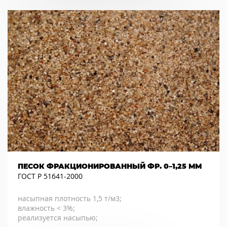
ПЕСОК ФРАКЦИОНИРОВАННЫЙ ФР. 0–1,25 ММ
ГОСТ Р 51641-2000
насыпная плотность 1,5 т/м3;
влажность < 3%;
реализуется насыпью;