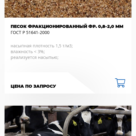
ПЕСОК ФРАКЦИОНИРОВАННЫЙ ФР. 0,8–2,0 ММ
ГОСТ Р 51641-2000
насыпная плотность 1,5 т/м3;
влажность < 3%;
реализуется насыпью;
ЦЕНА ПО ЗАПРОСУ