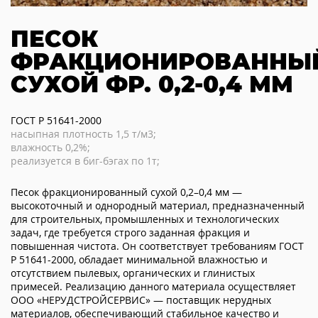
ПЕСОК
ФРАКЦИОНИРОВАННЫ
СУХОЙ ФР. 0,2-0,4 ММ
ГОСТ Р 51641-2000
насыпная плотность 1,5 т/м3;
влажность 0,2%;
реализуется в биг-бэгах по 1т;
Песок фракционированный сухой 0,2–0,4 мм —
высокоточный и однородный материал, предназначенный
для строительных, промышленных и технологических
задач, где требуется строго заданная фракция и
повышенная чистота. Он соответствует требованиям ГОСТ
Р 51641-2000, обладает минимальной влажностью и
отсутствием пылевых, органических и глинистых
примесей. Реализацию данного материала осуществляет
ООО «НЕРУДСТРОЙСЕРВИС» — поставщик нерудных
материалов, обеспечивающий стабильное качество и