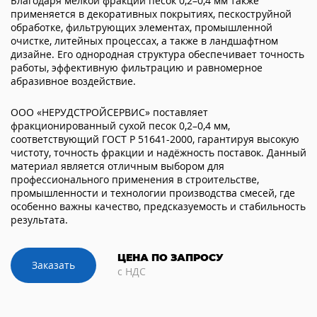
Благодаря мелкой фракции песок 0,2–0,4 мм также
применяется в декоративных покрытиях, пескоструйной
обработке, фильтрующих элементах, промышленной
очистке, литейных процессах, а также в ландшафтном
дизайне. Его однородная структура обеспечивает точность
работы, эффективную фильтрацию и равномерное
абразивное воздействие.
ООО «НЕРУДСТРОЙСЕРВИС» поставляет
фракционированный сухой песок 0,2–0,4 мм,
соответствующий ГОСТ Р 51641-2000, гарантируя высокую
чистоту, точность фракции и надёжность поставок. Данный
материал является отличным выбором для
профессионального применения в строительстве,
промышленности и технологии производства смесей, где
особенно важны качество, предсказуемость и стабильность
результата.
ЦЕНА ПО ЗАПРОСУ
Заказать
с НДС