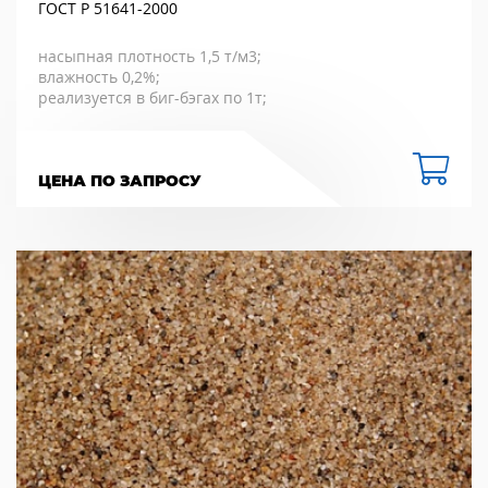
ГОСТ Р 51641-2000
насыпная плотность 1,5 т/м3;
влажность 0,2%;
реализуется в биг-бэгах по 1т;
ЦЕНА ПО ЗАПРОСУ