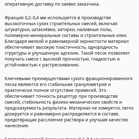
оперативную доставку по заявке заказчика.
Фракция 0,2–0,4 мм используется в производстве
высокоточных сухих строительных смесей, включая
штукатурки, шпаклёвки, затирки, наливные полы,
полимерно-минеральные составы и строительные клеи.
Благодаря мелкой и равномерной зернистости материал
обеспечивает высокую пластичность, однородность
структуры и улучшенную адгезию. Такой песок позволяет
получать смеси с высокой прочностью, гладкостью и
устойчивостью к растрескиванию.
Ключевыми преимуществами сухого фракционированного
песка являются его стабильная гранулометрия и
практически полное отсутствие примесей. Это
обеспечивает точность рецептур при производстве
смесей, стабильность физико-механических свойств и
предсказуемость результата. Материал не комкуется, легко
дозируется и равномерно распределяется в составе,
предотвращая расслоение раствора и улучшая качество
нанесения.