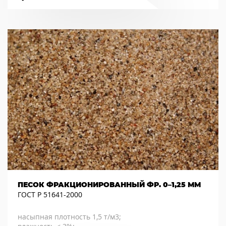
ПЕСОК ФРАКЦИОНИРОВАННЫЙ ФР. 0–1,25 ММ
ГОСТ Р 51641-2000
насыпная плотность 1,5 т/м3;