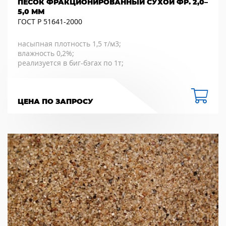
ПЕСОК ФРАКЦИОНИРОВАННЫЙ СУХОЙ ФР. 2,0–
5,0 ММ
ГОСТ Р 51641-2000
насыпная плотность 1,5 т/м3;
влажность 0,2%;
реализуется в биг-бэгах по 1т;
ЦЕНА ПО ЗАПРОСУ