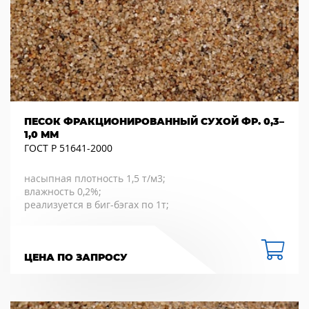
ПЕСОК ФРАКЦИОНИРОВАННЫЙ СУХОЙ ФР. 0,3–
1,0 ММ
ГОСТ Р 51641-2000
насыпная плотность 1,5 т/м3;
влажность 0,2%;
реализуется в биг-бэгах по 1т;
ЦЕНА ПО ЗАПРОСУ