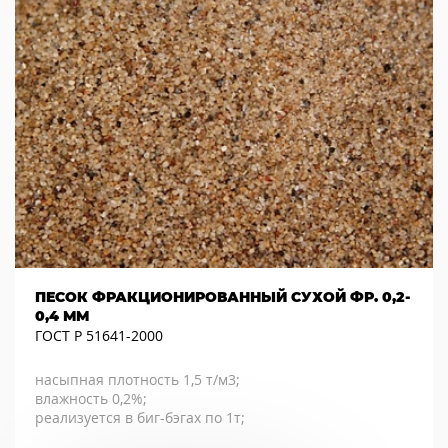
ПЕСОК ФРАКЦИОНИРОВАННЫЙ СУХОЙ ФР. 0,2-
0,4 ММ
ГОСТ Р 51641-2000
насыпная плотность 1,5 т/м3;
влажность 0,2%;
реализуется в биг-бэгах по 1т;