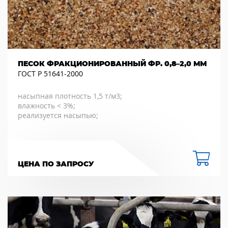
ПЕСОК ФРАКЦИОНИРОВАННЫЙ ФР. 0,8–2,0 ММ
ГОСТ Р 51641-2000
насыпная плотность 1,5 т/м3;
влажность < 3%;
реализуется насыпью;
ЦЕНА ПО ЗАПРОСУ