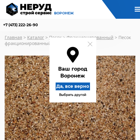
ВОРОНЕЖ
+7 (473) 222-26-90
Главная
>
Каталог
>
Песок
>
Фракционированный
>
Песок
фракционированный сухой фр. 0,2-0,4 мм
Ваш город
Воронеж
Да, все верно
Выбрать другой