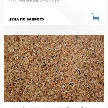
реализуется в биг-бэгах по 1т;
ЦЕНА ПО ЗАПРОСУ