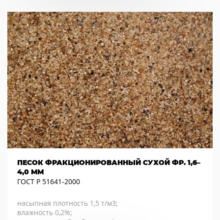
ПЕСОК ФРАКЦИОНИРОВАННЫЙ СУХОЙ ФР. 1,6–
4,0 ММ
ГОСТ Р 51641-2000
насыпная плотность 1,5 т/м3;
влажность 0,2%;