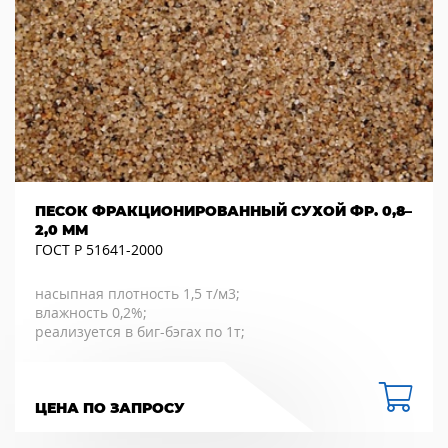
ПЕСОК ФРАКЦИОНИРОВАННЫЙ СУХОЙ ФР. 0,8–
2,0 ММ
ГОСТ Р 51641-2000
насыпная плотность 1,5 т/м3;
влажность 0,2%;
реализуется в биг-бэгах по 1т;
ЦЕНА ПО ЗАПРОСУ