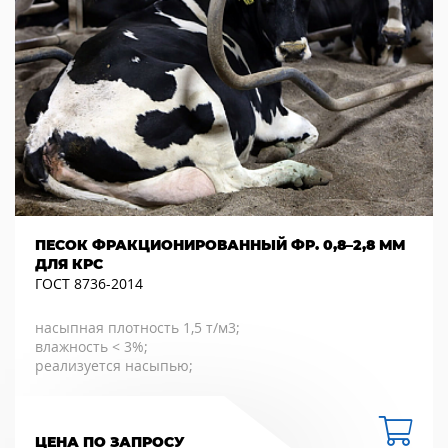
ПЕСОК ФРАКЦИОНИРОВАННЫЙ ФР. 0,8–2,8 ММ
ДЛЯ КРС
ГОСТ 8736-2014
насыпная плотность 1,5 т/м3;
влажность < 3%;
реализуется насыпью;
ЦЕНА ПО ЗАПРОСУ