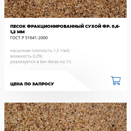
ПЕСОК ФРАКЦИОНИРОВАННЫЙ СУХОЙ ФР. 0,6-
1,2 ММ
ГОСТ Р 51641-2000
насыпная плотность 1,5 т/м3;
влажность 0,2%;
реализуется в биг-бэгах по 1т;
ЦЕНА ПО ЗАПРОСУ