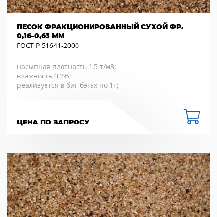
ПЕСОК ФРАКЦИОНИРОВАННЫЙ СУХОЙ ФР.
0,16–0,63 ММ
ГОСТ Р 51641-2000
насыпная плотность 1,5 т/м3;
влажность 0,2%;
реализуется в биг-бэгах по 1т;
ЦЕНА ПО ЗАПРОСУ