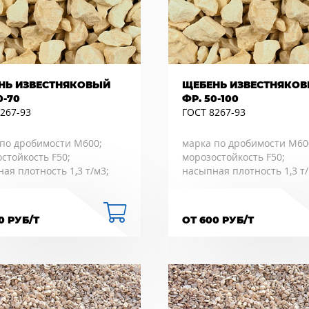
НЬ ИЗВЕСТНЯКОВЫЙ
ЩЕБЕНЬ ИЗВЕСТНЯКО
0-70
ФР. 50-100
267-93
ГОСТ 8267-93
по дробимости М600;
марка по дробимости М60
стойкость F50;
морозостойкость F50;
ая плотность 1,3 т/м3;
насыпная плотность 1,3 т/
0 РУБ/Т
ОТ 600 РУБ/Т