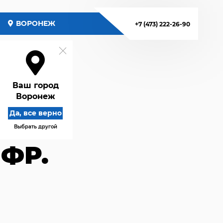
ВОРОНЕЖ
+7 (473) 222-26-90
Ваш город
Воронеж
Да, все верно
Выбрать другой
ФР.