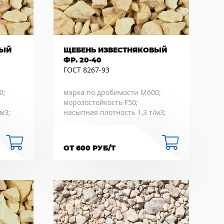
ВЫЙ
ЩЕБЕНЬ ИЗВЕСТНЯКОВЫЙ
ФР. 20-40
ГОСТ 8267-93
0;
марка по дробимости М600;
морозостойкость F50;
м3;
насыпная плотность 1,3 т/м3;
ОТ 600 РУБ/Т