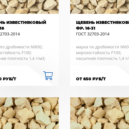
НЬ ИЗВЕСТНЯКОВЫЙ
ЩЕБЕНЬ ИЗВЕСТНЯКО
16
ФР. 16-31
2703-2014
ГОСТ 32703-2014
по дробимости М800;
марка по дробимости М60
стойкость F100;
морозостойкость F100;
ая плотность 1,4 т/м3;
насыпная плотность 1,4 т/
0 РУБ/Т
ОТ 650 РУБ/Т