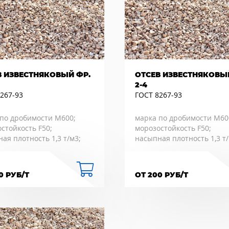
В ИЗВЕСТНЯКОВЫЙ ФР.
ОТСЕВ ИЗВЕСТНЯКОВЫ
2-4
267-93
ГОСТ 8267-93
по дробимости М600;
марка по дробимости М60
стойкость F50;
морозостойкость F50;
ая плотность 1,3 т/м3;
насыпная плотность 1,3 т/
0 РУБ/Т
ОТ 200 РУБ/Т