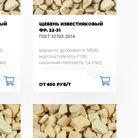
ВЫЙ
ЩЕБЕНЬ ИЗВЕСТНЯКОВЫЙ
ФР. 22-31
ГОСТ 32703-2014
0;
марка по дробимости М600;
морозостойкость F100;
м3;
насыпная плотность 1,4 т/м3;
ОТ 650 РУБ/Т