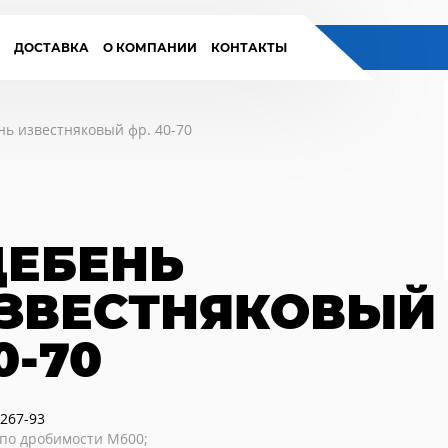
И
ДОСТАВКА
О КОМПАНИИ
КОНТАКТЫ
ь известняковый фр. 40-70
ЕБЕНЬ
ЗВЕСТНЯКОВЫЙ 
0-70
267-93
по дробимости М600;