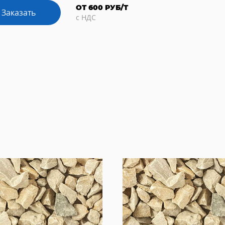
ОТ 600 РУБ/Т
Заказать
с НДС