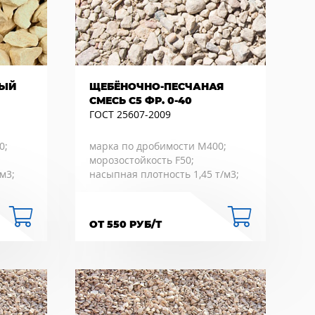
ВЫЙ
ЩЕБЁНОЧНО-ПЕСЧАНАЯ
СМЕСЬ С5 ФР. 0-40
ГОСТ 25607-2009
0;
марка по дробимости М400;
морозостойкость F50;
м3;
насыпная плотность 1,45 т/м3;
ОТ 550 РУБ/Т