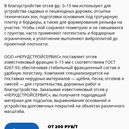
В благоустройстве отсев фр. 0–15 мм используют для
устройства садовых и пешеходных дорожек, отсыпки
технических зон, подготовки основания под тротуарную
плитку и бордюры, а также для формирования рельефа на
участке. Чтобы слой сохранял геометрию и не смешивался
с грунтом, часто применяют геотекстиль и бордюрные
ограничения, а уплотнение выполняют виброплитой до
проектной плотности.
ООО «НЕРУДСТРОЙСЕРВИС» поставляет отсев
известняковый фракции 0–15 мм с соответствием ГОСТ
8267-93, обеспечивая стабильный фракционный состав и
удобную логистику. Компания специализируется на
поставках нерудных материалов — щебня, песка, отсевов и
смесей — для строительства, дорожных работ и
благоустройства. Заказывая известняковый отсев у
«НЕРУДСТРОЙСЕРВИС», вы получаете подходящий
материал для подсыпок, выравнивания оснований и
устройства долговечных покрытий на объектах различного
масштаба.
ОТ 200 РУБ/Т