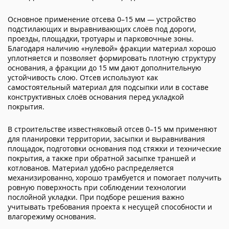
Основное применение отсева 0–15 мм — устройство
подстилающих и выравнивающих слоёв под дороги,
проезды, площадки, тротуары и парковочные зоны.
Благодаря наличию «нулевой» фракции материал хорошо
уплотняется и позволяет формировать плотную структуру
основания, а фракции до 15 мм дают дополнительную
устойчивость слою. Отсев используют как
самостоятельный материал для подсыпки или в составе
конструктивных слоёв основания перед укладкой
покрытия.
В строительстве известняковый отсев 0–15 мм применяют
для планировки территории, засыпки и выравнивания
площадок, подготовки основания под стяжки и технические
покрытия, а также при обратной засыпке траншей и
котлованов. Материал удобно распределяется
механизированно, хорошо трамбуется и помогает получить
ровную поверхность при соблюдении технологии
послойной укладки. При подборе решения важно
учитывать требования проекта к несущей способности и
влагорежиму основания.