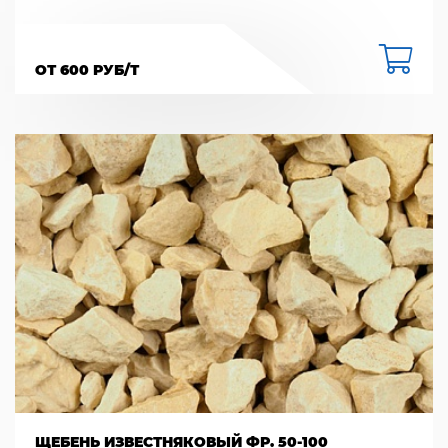
ОТ 600 РУБ/Т
ЩЕБЕНЬ ИЗВЕСТНЯКОВЫЙ ФР. 50-100