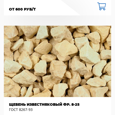
ОТ 600 РУБ/Т
ЩЕБЕНЬ ИЗВЕСТНЯКОВЫЙ ФР. 8-25
ГОСТ 8267-93