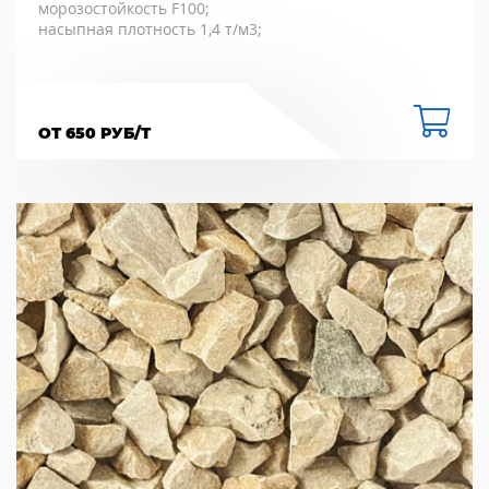
морозостойкость F100;
насыпная плотность 1,4 т/м3;
ОТ 650 РУБ/Т