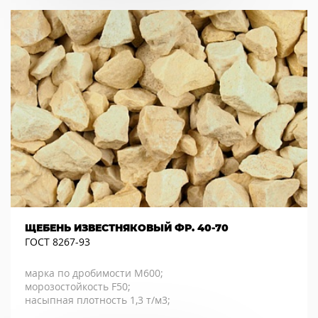
ЩЕБЕНЬ ИЗВЕСТНЯКОВЫЙ ФР. 40-70
ГОСТ 8267-93
марка по дробимости М600;
морозостойкость F50;
насыпная плотность 1,3 т/м3;