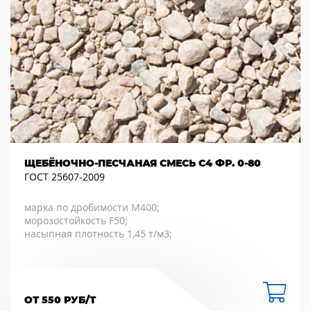
ЩЕБЁНОЧНО-ПЕСЧАНАЯ СМЕСЬ С4 ФР. 0-80
ГОСТ 25607-2009
марка по дробимости М400;
морозостойкость F50;
насыпная плотность 1,45 т/м3;
ОТ 550 РУБ/Т