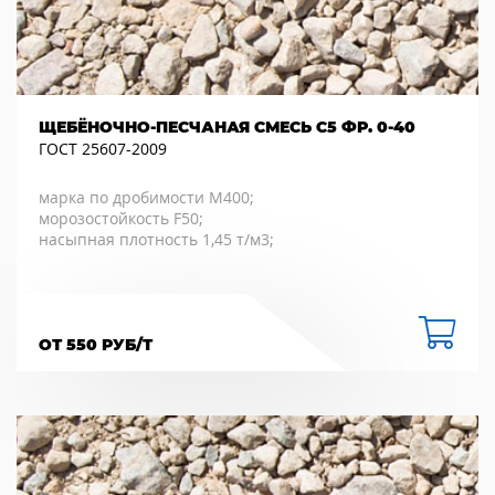
ЩЕБЁНОЧНО-ПЕСЧАНАЯ СМЕСЬ С5 ФР. 0-40
ГОСТ 25607-2009
марка по дробимости М400;
морозостойкость F50;
насыпная плотность 1,45 т/м3;
ОТ 550 РУБ/Т