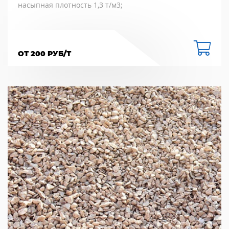
насыпная плотность 1,3 т/м3;
ОТ 200 РУБ/Т