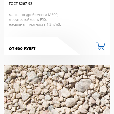
ГОСТ 8267-93
марка по дробимости М600;
морозостойкость F50;
насыпная плотность 1,3 т/м3;
ОТ 600 РУБ/Т