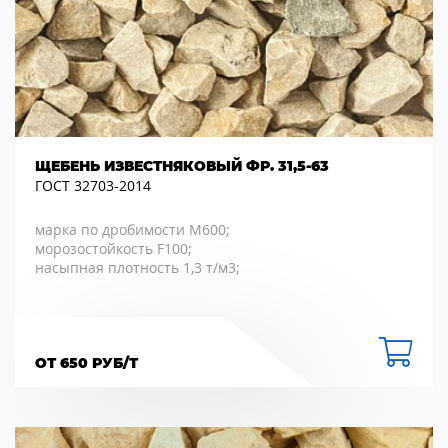
ЩЕБЕНЬ ИЗВЕСТНЯКОВЫЙ ФР. 31,5-63
ГОСТ 32703-2014
марка по дробимости М600;
морозостойкость F100;
насыпная плотность 1,3 т/м3;
ОТ 650 РУБ/Т