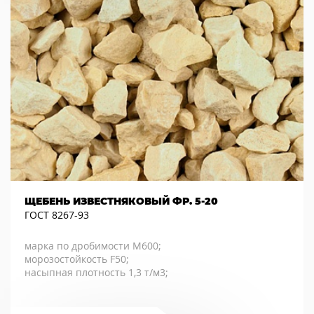
ЩЕБЕНЬ ИЗВЕСТНЯКОВЫЙ ФР. 5-20
ГОСТ 8267-93
марка по дробимости М600;
морозостойкость F50;
насыпная плотность 1,3 т/м3;