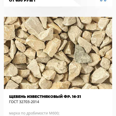
ОТ 650 РУБ/Т
ЩЕБЕНЬ ИЗВЕСТНЯКОВЫЙ ФР. 16-31
ГОСТ 32703-2014
марка по дробимости М600;