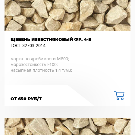
ЩЕБЕНЬ ИЗВЕСТНЯКОВЫЙ ФР. 4-8
ГОСТ 32703-2014
марка по дробимости М800;
морозостойкость F100;
насыпная плотность 1,4 т/м3;
ОТ 650 РУБ/Т