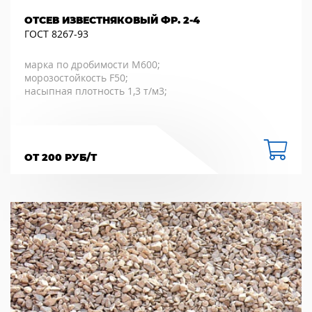
ОТСЕВ ИЗВЕСТНЯКОВЫЙ ФР. 2-4
ГОСТ 8267-93
марка по дробимости М600;
морозостойкость F50;
насыпная плотность 1,3 т/м3;
ОТ 200 РУБ/Т