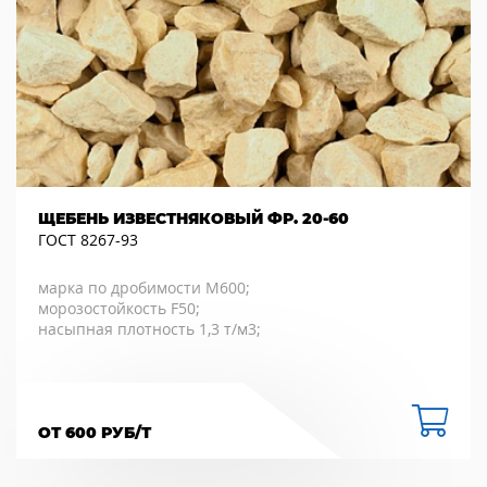
ЩЕБЕНЬ ИЗВЕСТНЯКОВЫЙ ФР. 20-60
ГОСТ 8267-93
марка по дробимости М600;
морозостойкость F50;
насыпная плотность 1,3 т/м3;
ОТ 600 РУБ/Т