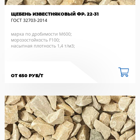
ЩЕБЕНЬ ИЗВЕСТНЯКОВЫЙ ФР. 22-31
ГОСТ 32703-2014
марка по дробимости М600;
морозостойкость F100;
насыпная плотность 1,4 т/м3;
ОТ 650 РУБ/Т