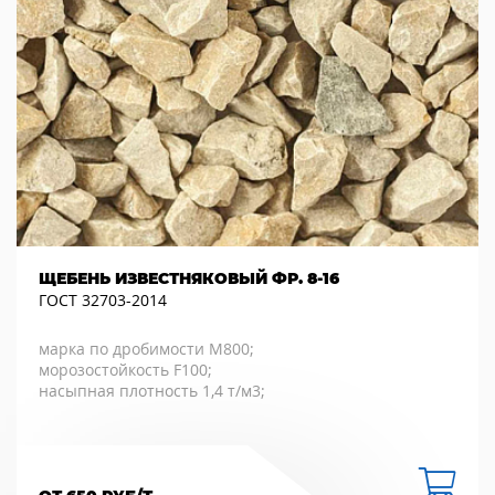
ЩЕБЕНЬ ИЗВЕСТНЯКОВЫЙ ФР. 8-16
ГОСТ 32703-2014
марка по дробимости М800;
морозостойкость F100;
насыпная плотность 1,4 т/м3;