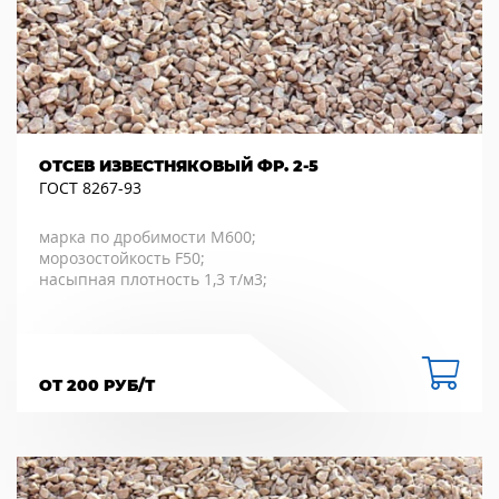
ОТСЕВ ИЗВЕСТНЯКОВЫЙ ФР. 2-5
ГОСТ 8267-93
марка по дробимости М600;
морозостойкость F50;
насыпная плотность 1,3 т/м3;
ОТ 200 РУБ/Т