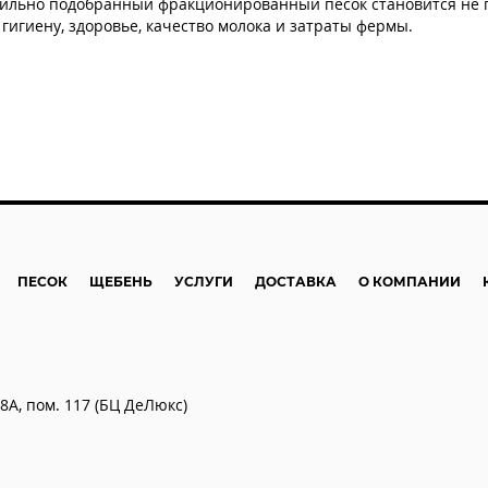
авильно подобранный фракционированный песок становится не 
игиену, здоровье, качество молока и затраты фермы.
ПЕСОК
ЩЕБЕНЬ
УСЛУГИ
ДОСТАВКА
О КОМПАНИИ
78А, пом. 117 (БЦ ДеЛюкс)