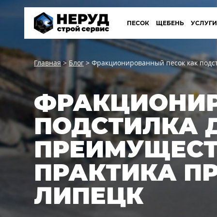
ПЕСОК
ЩЕБЕНЬ
УСЛУГ
Главная
>
Блог
>
Фракционированный песок как подст
ФРАКЦИОНИР
ПОДСТИЛКА 
ПРЕИМУЩЕСТ
ПРАКТИКА П
ЛИПЕЦК