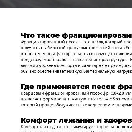
Что такое фракционирован
Фракционированный песок — это песок, который прош
получить стабильный гранулометрический состав без 
второстепенный фактор, а часть системы управления
предсказуемость работы навозной инфраструктуры. 
высокий уровень комфорта и санитарные преимущест
обычно обеспечивает низкую бактериальную нагрузк
Где применяется песок фра
Кварцевый фракционированный песок фр. 0,8–2,8 мм п
позволяет формировать мягкую «постель», обеспечив
который проще обслуживать в ежедневном менеджмент
Комфорт лежания и здоров
Комфортная подстилка стимулирует коров чаще ложит