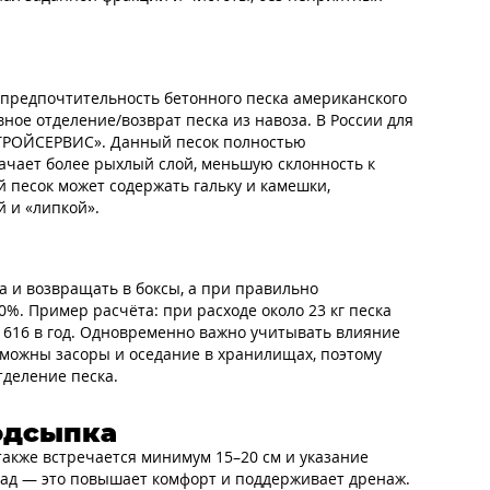
 предпочтительность бетонного песка американского
ное отделение/возврат песка из навоза. В России для
СТРОЙСЕРВИС». Данный песок полностью
начает более рыхлый слой, меньшую склонность к
песок может содержать гальку и камешки,
й и «липкой».
а и возвращать в боксы, а при правильно
. Пример расчёта: при расходе около 23 кг песка
10 616 в год. Одновременно важно учитывать влияние
зможны засоры и оседание в хранилищах, поэтому
деление песка.
подсыпка
также встречается минимум 15–20 см и указание
азад — это повышает комфорт и поддерживает дренаж.