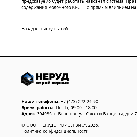
предсказуемо будет работать навозная система. Пр
содержания молочного КРС — с прямым влиянием на г
Назад к списку статей
Наши телефоны:
+7 (473) 222-26-90
Время работы:
Пн-Пт, 09:00 - 18:00
Адрес:
394036
,
г. Воронеж
,
ул. Сакко и Ванцетти, дом 
©
ООО "НЕРУДСТРОЙСЕРВИС"
,
2026
.
Политика конфиденциальности