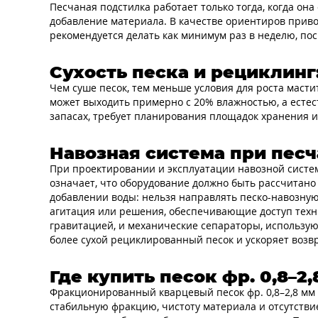
Песчаная подстилка работает только тогда, когда она
добавление материала. В качестве ориентиров приво
рекомендуется делать как минимум раз в неделю, пос
Сухость песка и рециклинг
Чем суше песок, тем меньше условия для роста маст
может выходить примерно с 20% влажностью, а есте
запасах, требует планирования площадок хранения 
Навозная система при песч
При проектировании и эксплуатации навозной систе
означает, что оборудование должно быть рассчитано 
добавлении воды: нельзя направлять песко-навозную 
агитация или решения, обеспечивающие доступ техни
гравитацией, и механические сепараторы, использую
более сухой рециклированный песок и ускоряет возвр
Где купить песок фр. 0,8–2
Фракционированный кварцевый песок фр. 0,8–2,8 мм 
стабильную фракцию, чистоту материала и отсутстви