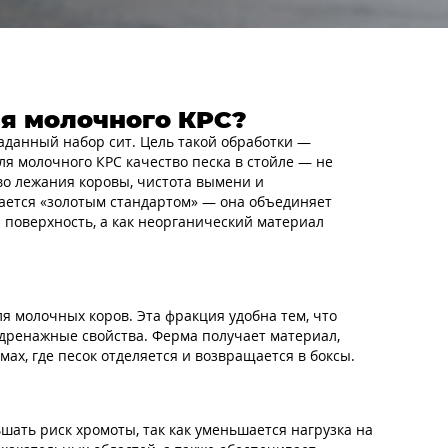
ля молочного КРС?
аданный набор сит. Цель такой обработки —
ля молочного КРС качество песка в стойле — не
во лежания коровы, чистота вымени и
тается «золотым стандартом» — она объединяет
поверхность, а как неорганический материал
я молочных коров. Эта фракция удобна тем, что
 дренажные свойства. Ферма получает материал,
х, где песок отделяется и возвращается в боксы.
ать риск хромоты, так как уменьшается нагрузка на