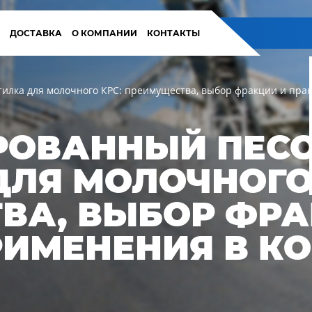
И
ДОСТАВКА
О КОМПАНИИ
КОНТАКТЫ
илка для молочного КРС: преимущества, выбор фракции и пра
ОВАННЫЙ ПЕСО
ДЛЯ МОЛОЧНОГО 
ВА, ВЫБОР ФРА
РИМЕНЕНИЯ В К