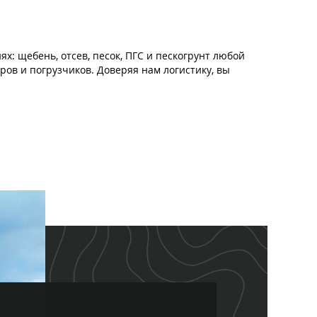
: щебень, отсев, песок, ПГС и пескогрунт любой
ров и погрузчиков. Доверяя нам логистику, вы