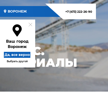
ВОРОНЕЖ
+7 (473) 222-26-90
Ваш город
ЕРВИС.
Воронеж
Да, все верно
 МАТЕРИАЛЫ
Выбрать другой