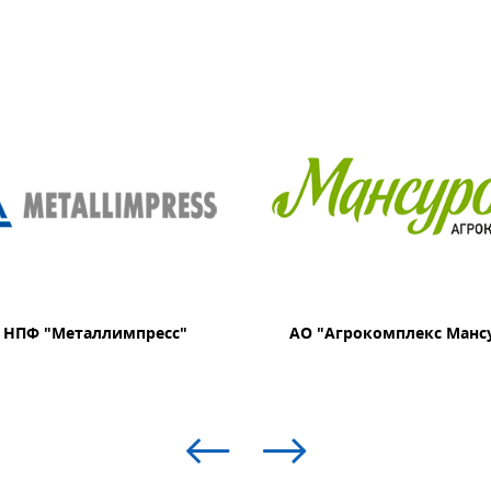
 НПФ "Металлимпресс"
АО "Агрокомплекс Манс