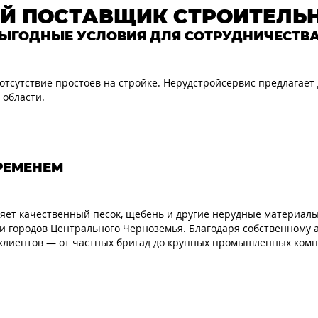
Й ПОСТАВЩИК СТРОИТЕЛЬ
ЫГОДНЫЕ УСЛОВИЯ ДЛЯ СОТРУДНИЧЕСТВА
отсутствие простоев на стройке. Нерудстройсервис предлагает
 области.
РЕМЕНЕМ
яет качественный песок, щебень и другие нерудные материалы
ка и городов Центрального Черноземья. Благодаря собственному
и клиентов — от частных бригад до крупных промышленных ком