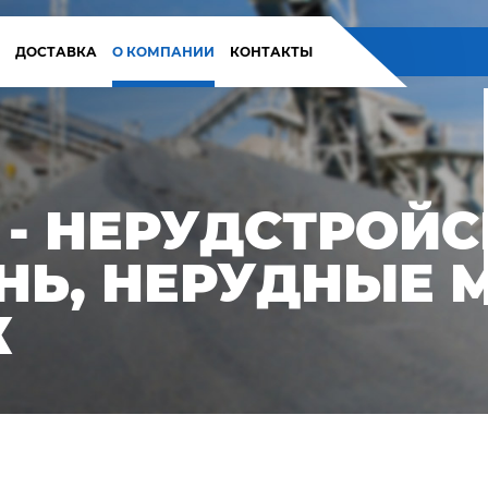
И
ДОСТАВКА
О КОМПАНИИ
КОНТАКТЫ
- НЕРУДСТРОЙС
ЕНЬ, НЕРУДНЫЕ
К