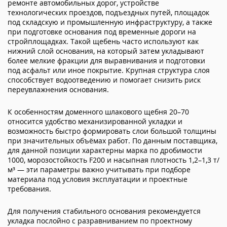
ремонте автомобильных дорог, устройстве
технологических проездов, подъездных путей, площадок
под складскую и промышленную инфраструктуру, а также
при подготовке основания под временные дороги на
стройплощадках. Такой щебень часто используют как
нижний слой основания, на который затем укладывают
более мелкие фракции для выравнивания и подготовки
под асфальт или иное покрытие. Крупная структура слоя
способствует водоотведению и помогает снизить риск
переувлажнения основания.
К особенностям доменного шлакового щебня 20–70
относится удобство механизированной укладки и
возможность быстро формировать слои большой толщины
при значительных объёмах работ. По данным поставщика,
для данной позиции характерны марка по дробимости
1000, морозостойкость F200 и насыпная плотность 1,2–1,3 т/
м³ — эти параметры важно учитывать при подборе
материала под условия эксплуатации и проектные
требования.
Для получения стабильного основания рекомендуется
укладка послойно с разравниванием по проектному