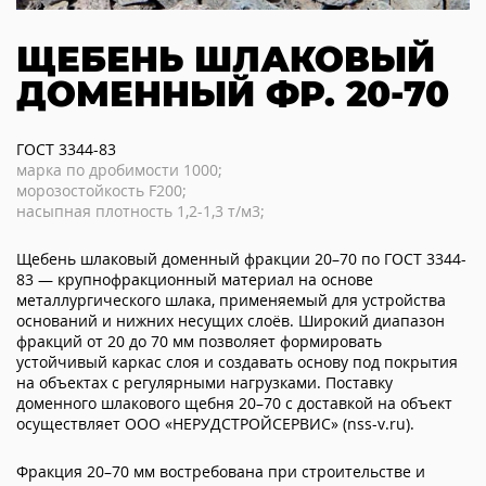
ЩЕБЕНЬ ШЛАКОВЫЙ
ДОМЕННЫЙ ФР. 20-70
ГОСТ 3344-83
марка по дробимости 1000;
морозостойкость F200;
насыпная плотность 1,2-1,3 т/м3;
Щебень шлаковый доменный фракции 20–70 по ГОСТ 3344-
83 — крупнофракционный материал на основе
металлургического шлака, применяемый для устройства
оснований и нижних несущих слоёв. Широкий диапазон
фракций от 20 до 70 мм позволяет формировать
устойчивый каркас слоя и создавать основу под покрытия
на объектах с регулярными нагрузками. Поставку
доменного шлакового щебня 20–70 с доставкой на объект
осуществляет ООО «НЕРУДСТРОЙСЕРВИС» (nss-v.ru).
Фракция 20–70 мм востребована при строительстве и