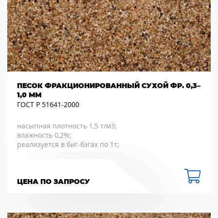
ПЕСОК ФРАКЦИОНИРОВАННЫЙ СУХОЙ ФР. 0,3–
1,0 ММ
ГОСТ Р 51641-2000
насыпная плотность 1,5 т/м3;
влажность 0,2%;
реализуется в биг-бэгах по 1т;
ЦЕНА ПО ЗАПРОСУ