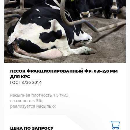
ПЕСОК ФРАКЦИОНИРОВАННЫЙ ФР. 0,8–2,8 ММ
ДЛЯ КРС
ГОСТ 8736-2014
насыпная плотность 1,5 т/м3;
влажность < 3%;
реализуется насыпью;
ЦЕНА ПО ЗАПРОСУ