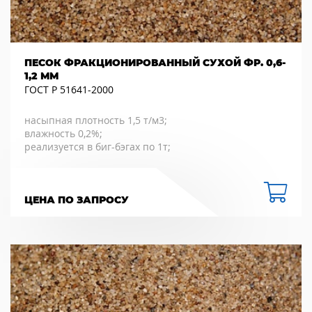
ПЕСОК ФРАКЦИОНИРОВАННЫЙ СУХОЙ ФР. 0,6-
1,2 ММ
ГОСТ Р 51641-2000
насыпная плотность 1,5 т/м3;
влажность 0,2%;
реализуется в биг-бэгах по 1т;
ЦЕНА ПО ЗАПРОСУ