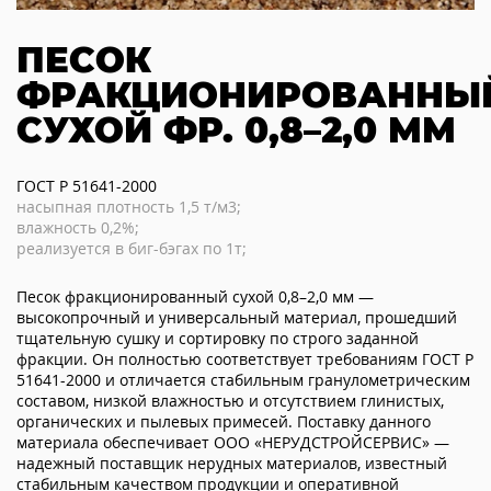
ПЕСОК
ФРАКЦИОНИРОВАННЫ
СУХОЙ ФР. 0,8–2,0 ММ
ГОСТ Р 51641-2000
насыпная плотность 1,5 т/м3;
влажность 0,2%;
реализуется в биг-бэгах по 1т;
Песок фракционированный сухой 0,8–2,0 мм —
высокопрочный и универсальный материал, прошедший
тщательную сушку и сортировку по строго заданной
фракции. Он полностью соответствует требованиям ГОСТ Р
51641-2000 и отличается стабильным гранулометрическим
составом, низкой влажностью и отсутствием глинистых,
органических и пылевых примесей. Поставку данного
материала обеспечивает ООО «НЕРУДСТРОЙСЕРВИС» —
надежный поставщик нерудных материалов, известный
стабильным качеством продукции и оперативной