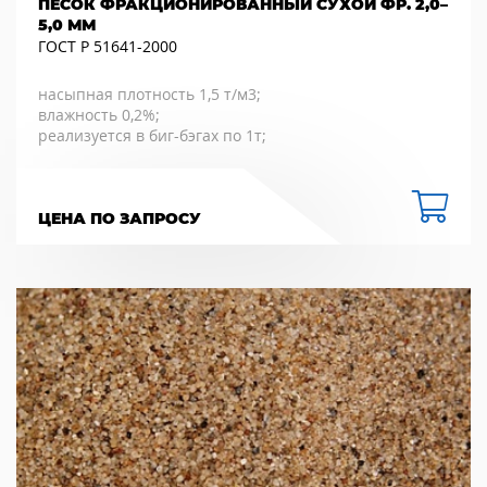
ПЕСОК ФРАКЦИОНИРОВАННЫЙ СУХОЙ ФР. 2,0–
5,0 ММ
ГОСТ Р 51641-2000
насыпная плотность 1,5 т/м3;
влажность 0,2%;
реализуется в биг-бэгах по 1т;
ЦЕНА ПО ЗАПРОСУ