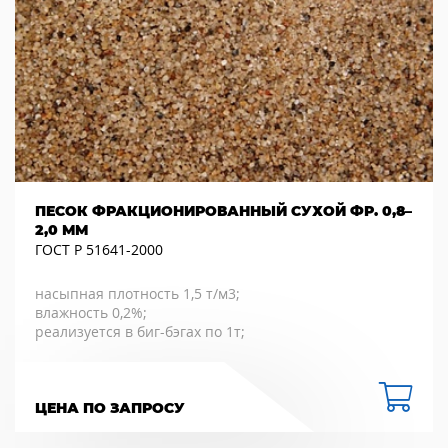
ПЕСОК ФРАКЦИОНИРОВАННЫЙ СУХОЙ ФР. 0,8–
2,0 ММ
ГОСТ Р 51641-2000
насыпная плотность 1,5 т/м3;
влажность 0,2%;
реализуется в биг-бэгах по 1т;
ЦЕНА ПО ЗАПРОСУ