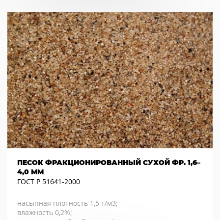
ПЕСОК ФРАКЦИОНИРОВАННЫЙ СУХОЙ ФР. 1,6–
4,0 ММ
ГОСТ Р 51641-2000
насыпная плотность 1,5 т/м3;
влажность 0,2%;