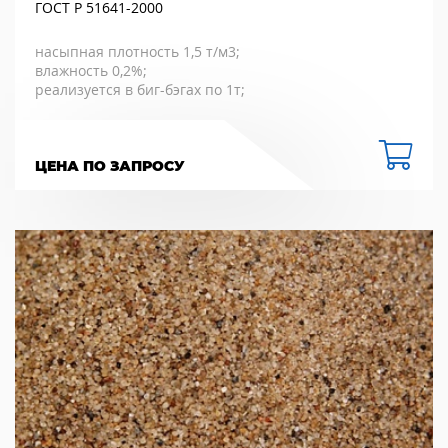
ГОСТ Р 51641-2000
насыпная плотность 1,5 т/м3;
влажность 0,2%;
реализуется в биг-бэгах по 1т;
ЦЕНА ПО ЗАПРОСУ