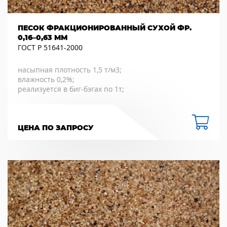
ПЕСОК ФРАКЦИОНИРОВАННЫЙ СУХОЙ ФР.
0,16–0,63 ММ
ГОСТ Р 51641-2000
насыпная плотность 1,5 т/м3;
влажность 0,2%;
реализуется в биг-бэгах по 1т;
ЦЕНА ПО ЗАПРОСУ