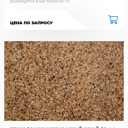
реализуется в биг-бэгах по 1т;
ЦЕНА ПО ЗАПРОСУ