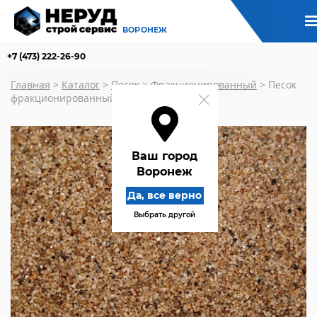
ВОРОНЕЖ
+7 (473) 222-26-90
Главная
>
Каталог
>
Песок
>
Фракционированный
>
Песок
фракционированный сухой фр. 0,8–2,0 мм
Ваш город
Воронеж
Да, все верно
Выбрать другой