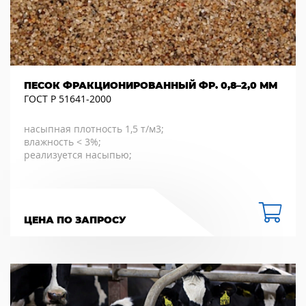
ПЕСОК ФРАКЦИОНИРОВАННЫЙ ФР. 0,8–2,0 ММ
ГОСТ Р 51641-2000
насыпная плотность 1,5 т/м3;
влажность < 3%;
реализуется насыпью;
ЦЕНА ПО ЗАПРОСУ