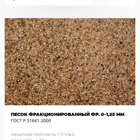
ПЕСОК ФРАКЦИОНИРОВАННЫЙ ФР. 0–1,25 ММ
ГОСТ Р 51641-2000
насыпная плотность 1,5 т/м3;